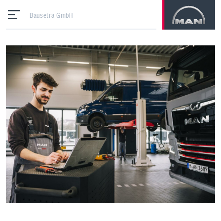
Bausetra GmbH