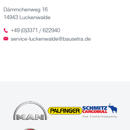
Dämmchenweg 16
14943 Luckenwalde
+49 (0)3371 / 622940
service-luckenwalde@bausetra.de