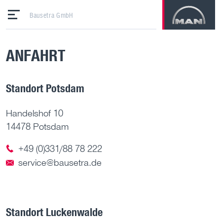
Bausetra GmbH
ANFAHRT
Standort Potsdam
Handelshof 10
14478 Potsdam
+49 (0)331/88 78 222
service@bausetra.de
Standort Luckenwalde